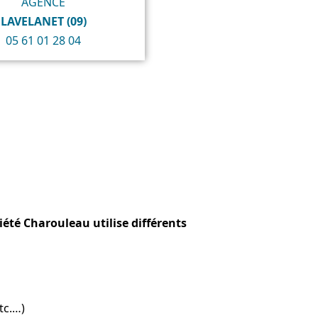
AGENCE
LAVELANET (09)
05 61 01 28 04
iété Charouleau utilise différents
tc.…)