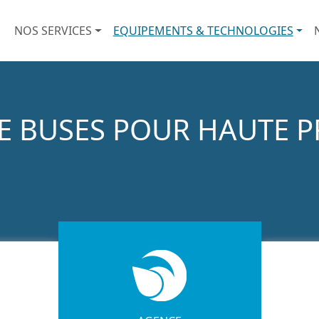
Nouveau Menu Principal
NOS SERVICES
EQUIPEMENTS & TECHNOLOGIES
E BUSES POUR HAUTE 