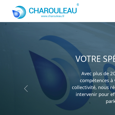
Aller au contenu principal
VOTRE SP
Avec plus de 2
compétences à v
collectivité, nous 
Précédent
intervenir pour e
park