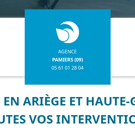
AGENCE
PAMIERS (09)
05 61 01 28 04
 EN ARIÈGE ET HAUT
UTES VOS INTERVENTI