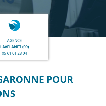
AGENCE
LAVELANET (09)
05 61 01 28 04
E-GARONNE POUR
ONS