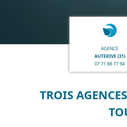
AGENCE
AUTERIVE (31)
07 71 88 77 94
TROIS AGENCES
TO